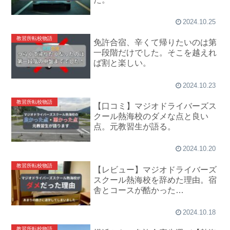
2024.10.25
教習所転校物語
免許合宿、辛くて帰りたいのは第
一段階だけでした。そこを越えれ
ば割と楽しい。
2024.10.23
教習所転校物語
【口コミ】マジオドライバーズス
クール熱海校のダメな点と良い
点。元教習生が語る。
2024.10.20
教習所転校物語
【レビュー】マジオドライバーズ
スクール熱海校を辞めた理由。宿
舎とコースが酷かった…
2024.10.18
教習所転校物語