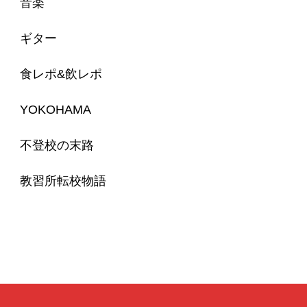
音楽
ギター
食レポ&飲レポ
YOKOHAMA
不登校の末路
教習所転校物語