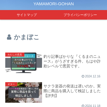
YAMAMORI-GOHAN
サイトマップ
プライバシーポリシー
かまぼこ
わたしの意見
釣り記事ばかりな『くるまのニュ
ース』がうざすぎる件。もはや詐
欺レベルで悪質です。
2024.12.16
ギター
サクラ楽器の発送は遅いのか。実
際に商品を購入して検証しました
【評判】
2024.11.18