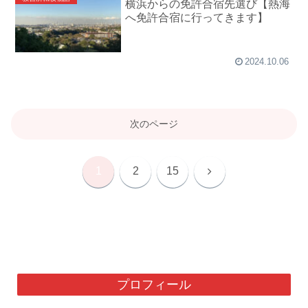
横浜からの免許合宿先選び【熱海
へ免許合宿に行ってきます】
2024.10.06
次のページ
次
1
2
15
へ
プロフィール