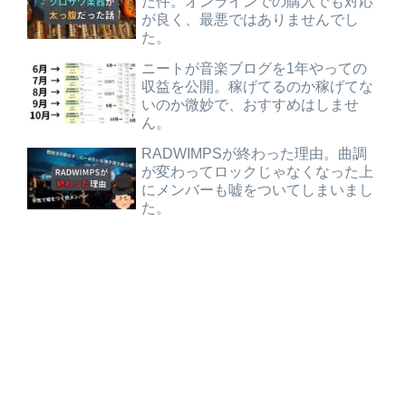
た件。オンラインでの購入でも対応
が良く、最悪ではありませんでし
た。
ニートが音楽ブログを1年やっての
収益を公開。稼げてるのか稼げてな
いのか微妙で、おすすめはしませ
ん。
RADWIMPSが終わった理由。曲調
が変わってロックじゃなくなった上
にメンバーも嘘をついてしまいまし
た。