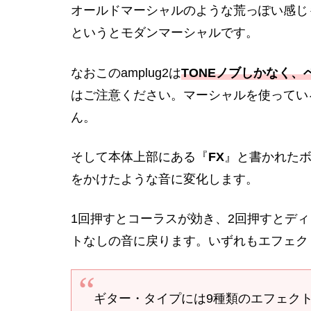
オールドマーシャルのような荒っぽい感じ
というとモダンマーシャルです。
なおこのamplug2は
TONEノブしかなく
はご注意ください。マーシャルを使ってい
ん。
そして本体上部にある『
FX
』と書かれた
をかけたような音に変化します。
1回押すとコーラスが効き、2回押すとディ
トなしの音に戻ります。いずれもエフェク
ギター・タイプには9種類のエフェクト（Choru