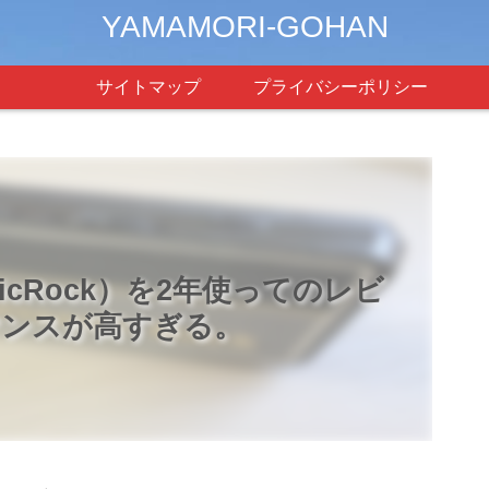
YAMAMORI-GOHAN
サイトマップ
プライバシーポリシー
ssicRock）を2年使ってのレビ
マンスが高すぎる。