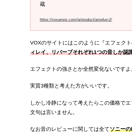
蔵
https://voxamps.com/ja/product/amplug-2/
VOXのサイトにはこのように『エフェクト
ィレイ、リバーブそれぞれ1つの音しか認
エフェクトの強さとか全然変化ないですよ
実質3種類と考えた方がいいです。
しかし冷静になって考えたらこの価格でエ
文句は言いません。
なお音のレビューに関しては全て
ソニーの