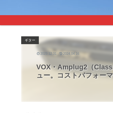
ギター
2023.12.31
2024.04.16
VOX・Amplug2（Cla
ュー。コストパフォー