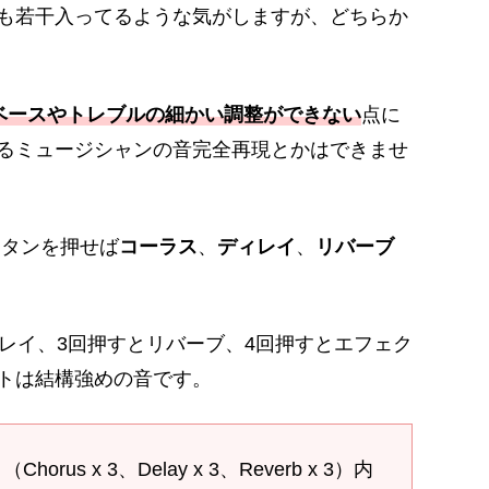
も若干入ってるような気がしますが、どちらか
、ベースやトレブルの細かい調整ができない
点に
るミュージシャンの音完全再現とかはできませ
ボタンを押せば
コーラス
、
ディレイ
、
リバーブ
レイ、3回押すとリバーブ、4回押すとエフェク
トは結構強めの音です。
s x 3、Delay x 3、Reverb x 3）内