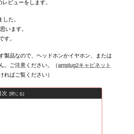
Rockのレビューをします。
ました。
と思います。
です。
す製品なので、ヘッドホンかイヤホン、または
ん。ご注意ください。（
amplug2キャビネット
ければご覧ください）
目次