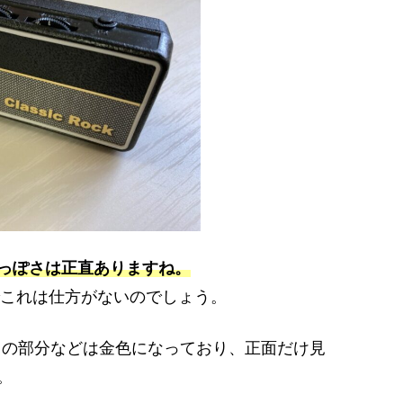
っぽさは正直ありますね。
でこれは仕方がないのでしょう。
』の部分などは金色になっており、正面だけ見
。