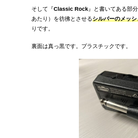
そして『
Classic Rock
』と書いてある部分
あたり）を彷彿とさせる
シルバーのメッシ
りです。
裏面は真っ黒です。プラスチックです。