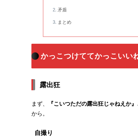
矛盾
まとめ
かっこつけててかっこいい
露出狂
まず、
『こいつただの露出狂じゃねえか』
から。
自撮り