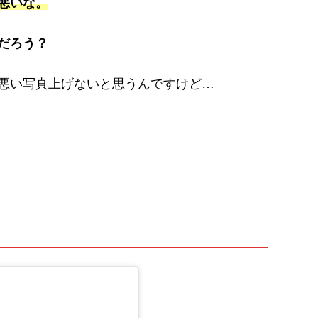
悪いな。
だろう？
悪い写真上げないと思うんですけど…