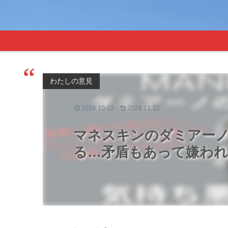
わたしの意見
2024.10.02
2024.11.12
マネスキンのダミアー
る…矛盾もあって嫌わ