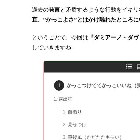
過去の発言と矛盾するような行動をイキリ
直、”かっこよさ”とはかけ離れたところ
ということで、今回は
『ダミアーノ・ダヴ
していきますね。
かっこつけててかっこいいね（
露出狂
自撮り
見せつけ
事後風（ただただキモい）