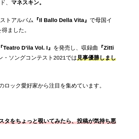
ンド、
マネスキン。
ーストアルバム
『Il Ballo Della Vita』
で母国イ
を得ました。
『Teatro D’ila Vol. I』
を発売し、収録曲
『Zitti
・ソングコンテスト2021では
見事優勝しまし
のロック愛好家から注目を集めています。
スタをちょっと覗いてみたら、投稿が気持ち悪