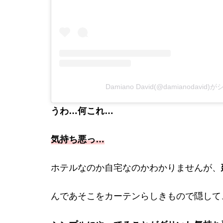
Damiano David(@damianodavi
うわ…何これ…
気持ち悪っ…
ホテルなのか自宅なのかわかりませんが、
んであそこをカーテンらしきもので隠して、