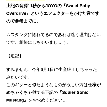
上記の音源11秒からJOYOの『Sweet Baby
Overdrive』というエフェクターをかけた音です
ので参考までに。
ムスタングに惚れてるのであれば迷う理由はない
です。相棒にしちゃいましょう。
【追記】
すみません、今年6月1日に生産終了しちゃった
みたいです。
このギターと似たようなものが欲しい方は
仕様が
めちゃくちゃ似てる
下記の
『Squier Sonic
Mustang』
をお求めください…