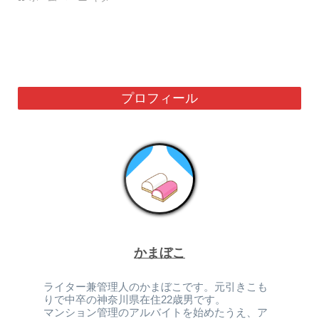
プロフィール
かまぼこ
ライター兼管理人のかまぼこです。元引きこも
りで中卒の神奈川県在住22歳男です。
マンション管理のアルバイトを始めたうえ、ア