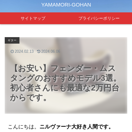
YAMAMORI-GOHAN
サイトマップ
プライバシーポリシー
ギター
2024.02.13
2024.06.06
【お安い】フェンダー・ムス
タングのおすすめモデル3選。
初心者さんにも最適な2万円台
からです。
こんにちは。
ニルヴァーナ大好き人間です。