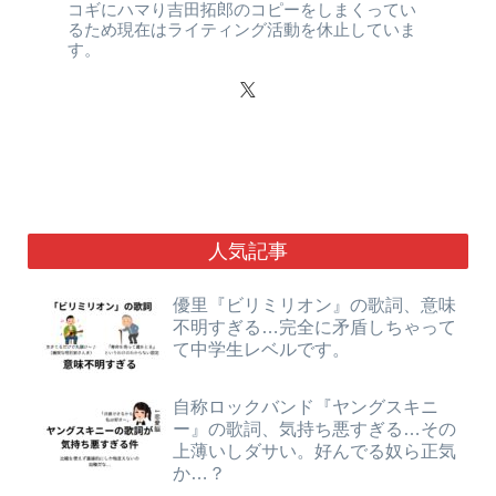
コギにハマり吉田拓郎のコピーをしまくってい
るため現在はライティング活動を休止していま
す。
人気記事
優里『ビリミリオン』の歌詞、意味
不明すぎる…完全に矛盾しちゃって
て中学生レベルです。
自称ロックバンド『ヤングスキニ
ー』の歌詞、気持ち悪すぎる…その
上薄いしダサい。好んでる奴ら正気
か…？