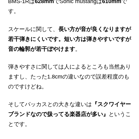
BMS-1Rは
628mm
でSonic mustangは
610mm
で
す。
スケールに関して、
長い方が音が良くなりますが
若干弾きにくいです。
短い方は弾きやすいですが
音の輪郭が若干ぼやけます
。
弾きやすさに関しては人によるところも当然あり
ますし、たった1.8cmの違いなので誤差程度のも
のですけどね。
そしてバッカスとの大きな違いは
『スクワイヤー
ブランドなので扱ってる楽器店が多い』
というこ
とです。