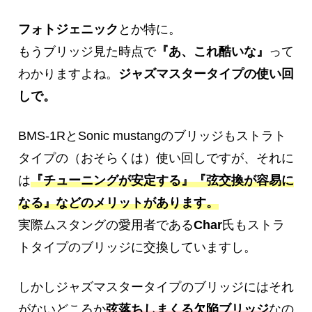
フォトジェニック
とか特に。
もうブリッジ見た時点で
『あ、これ酷いな』
って
わかりますよね。
ジャズマスタータイプの使い回
しで。
BMS-1RとSonic mustangのブリッジもストラト
タイプの（おそらくは）使い回しですが、それに
は
『チューニングが安定する』『弦交換が容易に
なる』などのメリットがあります。
実際ムスタングの愛用者である
Char
氏もストラ
トタイプのブリッジに交換していますし。
しかしジャズマスタータイプのブリッジにはそれ
がないどころか
弦落ちしまくる欠陥ブリッジ
なの