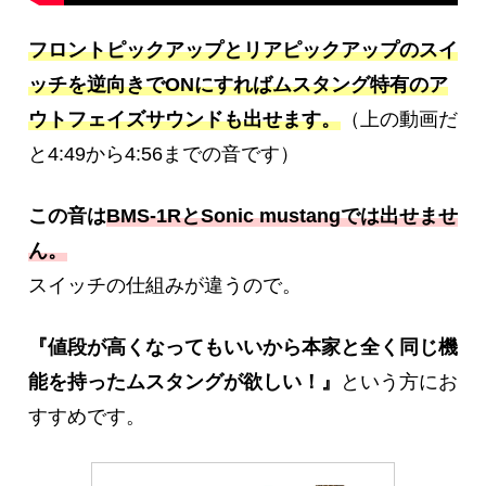
フロントピックアップとリアピックアップのスイ
ッチを逆向きでONにすればムスタング特有のア
ウトフェイズサウンドも出せます。
（上の動画だ
と4:49から4:56までの音です）
この音は
BMS-1RとSonic mustangでは出せませ
ん。
スイッチの仕組みが違うので。
『
値段が
高くなってもいいから本家と全く同じ機
能を持ったムスタングが欲しい！』
という方にお
すすめです。