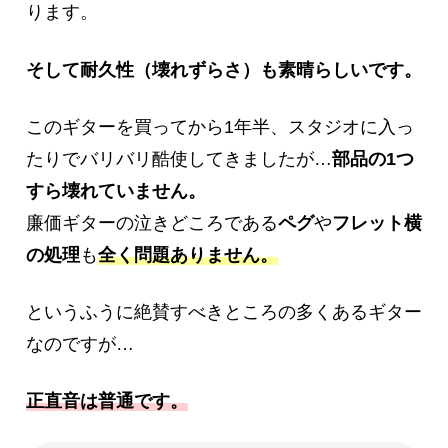
ります。
そして耐久性（壊れずらさ）も素晴らしいです。
このギターを買ってから1年半、スタジオに入っ
たりでバリバリ酷使してきましたが…
部品の1つ
すら壊れていません。
廉価ギターの泣きどころである
ペグ
や
フレット横
の処理
も
全く問題ありません。
というふうに絶賛すべきところの多くあるギター
なのですが…
正直音は普通です。