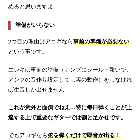
めると思いますよ。
準備がいらない
2つ目の理由はアコギなら
事前の準備が必要ない
という事です。
エレキは事前の準備（アンプにシールド繋いで、
アンプの音作り設定して…等の動作）をしなけれ
ば生音しか出せません。
これが意外と面倒でねえ…特に毎日弾くことが上
達する上で重要なギターでは割と足かせです。
でもアコギなら
弦を弾くだけで即音が出る！