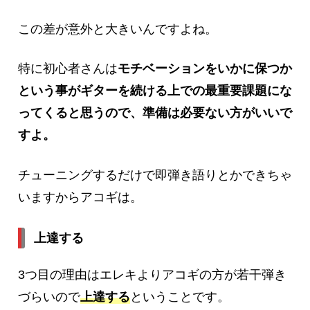
この差が意外と大きいんですよね。
特に初心者さんは
モチベーションをいかに保つか
という事がギターを続ける上での最重要課題にな
ってくると思うので、準備は必要ない方がいいで
すよ。
チューニングするだけで即弾き語りとかできちゃ
いますからアコギは。
上達する
3つ目の理由はエレキよりアコギの方が若干弾き
づらいので
上達
す
る
ということです。