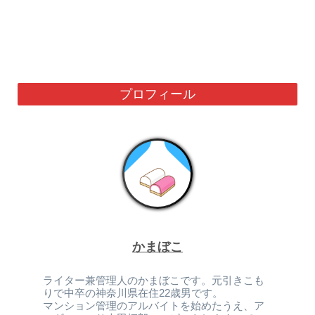
プロフィール
かまぼこ
ライター兼管理人のかまぼこです。元引きこも
りで中卒の神奈川県在住22歳男です。
マンション管理のアルバイトを始めたうえ、ア