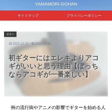
YAMAMORI-GOHAN
サイトマップ
プライバシーポリシー
ギター
2023.12.12
2024.03.30
初ギターにはエレキよりアコ
ギがいいと思う理由【ぼっち
ならアコギが一番楽しい】
例の流行病やアニメの影響でギターを始める人