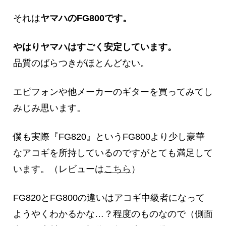
それは
ヤマハのFG800です。
やはりヤマハはすごく安定しています。
品質のばらつきがほとんどない。
エピフォンや他メーカーのギターを買ってみてし
みじみ思います。
僕も実際『FG820』というFG800より少し豪華
なアコギを所持しているのですがとても満足して
います。（レビューは
こちら
）
FG820とFG800の違いはアコギ中級者になって
ようやくわかるかな…？程度のものなので（側面