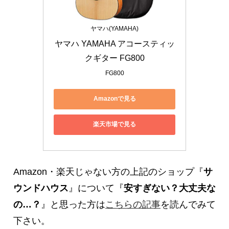
ヤマハ(YAMAHA)
ヤマハ YAMAHA アコースティッ
クギター FG800
FG800
Amazonで見る
楽天市場で見る
Amazon・楽天じゃない方の上記のショップ『
サ
ウンドハウス
』について『
安すぎない？大丈夫な
の…？
』と思った方は
こちらの記事
を読んでみて
下さい。