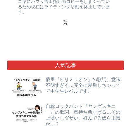
コギにハマり吉田拓郎のコピーをしまくってい
るため現在はライティング活動を休止していま
す。
人気記事
優里『ビリミリオン』の歌詞、意味
不明すぎる…完全に矛盾しちゃって
て中学生レベルです。
自称ロックバンド『ヤングスキニ
ー』の歌詞、気持ち悪すぎる…その
上薄いしダサい。好んでる奴ら正気
か…？