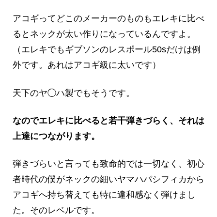
アコギってどこのメーカーのものもエレキに比べ
るとネックが太い作りになっているんですよ。
（エレキでもギブソンのレスポール50sだけは例
外です。あれはアコギ級に太いです）
天下のヤ◯ハ製でもそうです。
なのでエレキに比べると若干弾きづらく
、
それは
上達につながります。
弾きづらいと言っても致命的では一切なく、初心
者時代の僕がネックの細いヤマハパシフィカから
アコギへ持ち替えても特に違和感なく弾けまし
た。そのレベルです。