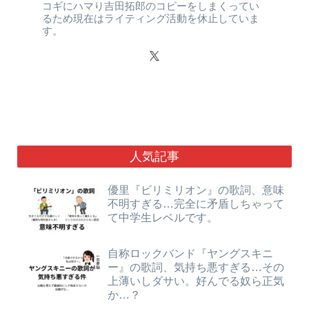
コギにハマり吉田拓郎のコピーをしまくってい
るため現在はライティング活動を休止していま
す。
人気記事
優里『ビリミリオン』の歌詞、意味
不明すぎる…完全に矛盾しちゃって
て中学生レベルです。
自称ロックバンド『ヤングスキニ
ー』の歌詞、気持ち悪すぎる…その
上薄いしダサい。好んでる奴ら正気
か…？