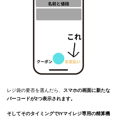
レジ袋の要否を選んだら、
スマホの画面に新たな
バーコードが2つ表示されます。
そしてそのタイミングでIYマイレジ専用の精算機