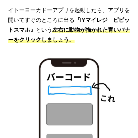
イトーヨーカドーアプリを起動したら、アプリを
開いてすぐのところに出る
『IYマイレジ ピピ
ッ
ト
スマホ』
という
左右に動物が描かれた青いバナ
ーをクリックしましょう。