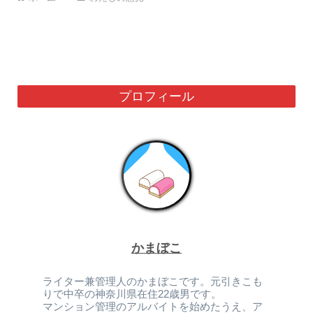
プロフィール
かまぼこ
ライター兼管理人のかまぼこです。元引きこも
りで中卒の神奈川県在住22歳男です。
マンション管理のアルバイトを始めたうえ、ア