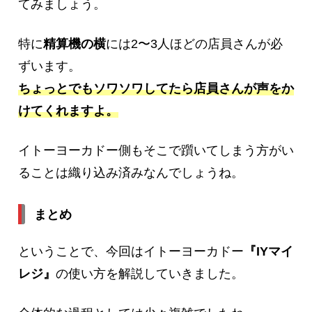
てみましょう。
特に
精算機の横
には2〜3人ほどの店員さんが必
ずいます。
ちょっとでもソワソワしてたら店員さん
が
声をか
けてくれますよ。
イトーヨーカドー側もそこで躓いてしまう方がい
ることは織り込み済みなんでしょうね。
まとめ
ということで、今回はイトーヨーカドー
『IYマイ
レジ』
の使い方を解説していきました。