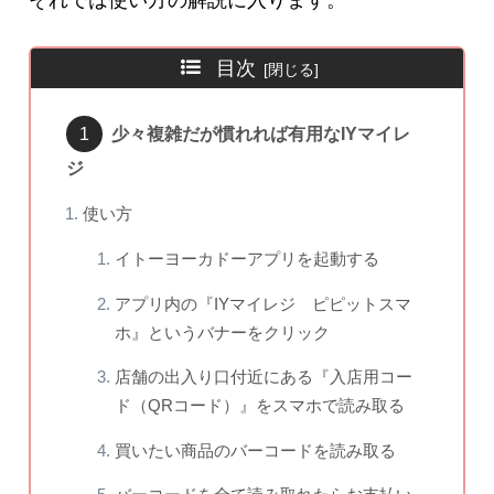
それでは使い方の解説に入ります。
目次
少々複雑だが慣れれば有用なIYマイレ
ジ
使い方
イトーヨーカドーアプリを起動する
アプリ内の『IYマイレジ ピピットスマ
ホ』というバナーをクリック
店舗の出入り口付近にある『入店用コー
ド（QRコード）』をスマホで読み取る
買いたい商品のバーコードを読み取る